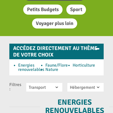
Petits Budgets
Sport
Voyager plus loin
-
ACCÉDEZ DIRECTEMENT AU THÈME
DE VOTRE CHOIX
Energies
Faune/Flore
Horticulture
renouvelables
Nature
Filtres
Transport
Hébergement
:
ENERGIES
RENOUVELABLES