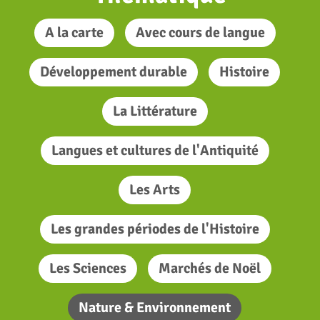
A la carte
Avec cours de langue
Développement durable
Histoire
La Littérature
Langues et cultures de l'Antiquité
Les Arts
Les grandes périodes de l'Histoire
Les Sciences
Marchés de Noël
Nature & Environnement