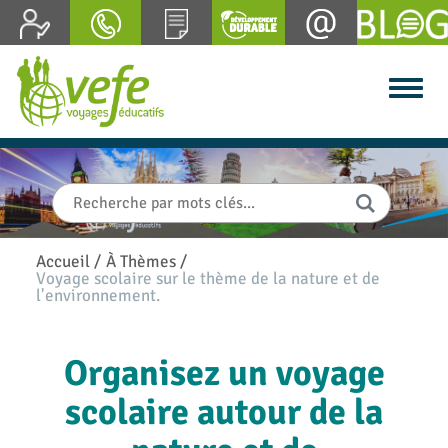
Accueil
/
À Thèmes
/
Voyage scolaire sur le thème de la nature et de
l'environnement.
Organisez un voyage
scolaire autour de la