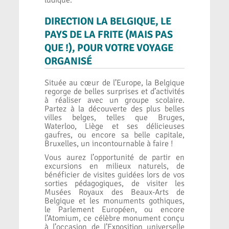
ludique.
DIRECTION LA BELGIQUE, LE
PAYS DE LA FRITE (MAIS PAS
QUE !), POUR VOTRE VOYAGE
ORGANISÉ
Située au cœur de l’Europe, la Belgique
regorge de belles surprises et d’activités
à réaliser avec un groupe scolaire.
Partez à la découverte des plus belles
villes belges, telles que Bruges,
Waterloo, Liège et ses délicieuses
gaufres, ou encore sa belle capitale,
Bruxelles, un incontournable à faire !
Vous aurez l’opportunité de partir en
excursions en milieux naturels, de
bénéficier de visites guidées lors de vos
sorties pédagogiques, de visiter les
Musées Royaux des Beaux-Arts de
Belgique et les monuments gothiques,
le Parlement Européen, ou encore
l’Atomium, ce célèbre monument conçu
à l’occasion de l’Exposition universelle