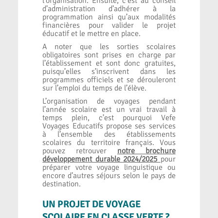
l’organisation. Ensuite, c’est au conseil
d’administration d’adhérer à la
programmation ainsi qu’aux modalités
financières pour valider le projet
éducatif et le mettre en place.
A noter que les sorties scolaires
obligatoires sont prises en charge par
l’établissement et sont donc gratuites,
puisqu’elles s’inscrivent dans les
programmes officiels et se dérouleront
sur l’emploi du temps de l’élève.
L’organisation de voyages pendant
l’année scolaire est un vrai travail à
temps plein, c’est pourquoi Vefe
Voyages Educatifs propose ses services
à l’ensemble des établissements
scolaires du territoire français. Vous
pouvez retrouver
notre brochure
développement durable 2024/2025
pour
préparer votre voyage linguistique ou
encore d’autres séjours selon le pays de
destination
.
UN PROJET DE VOYAGE
SCOLAIRE EN CLASSE VERTE ?