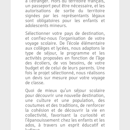
à l’étranger. Hors du territoire français,
un passeport peut être nécessaire, et les
autorisations de sortie du territoire
signées par les représentants légaux
sont obligatoires pour les enfants et
adolescents mineurs.
Sélectionner votre pays de destination,
et confiez-nous l’organisation de votre
voyage scolaire. De l’école élémentaire
aux collèges et lycées, nous adaptons le
type de séjour, le programme et les
activités proposées en fonction de l’âge
des écoliers, de vos besoins, de votre
budget et de celui de leurs parents. Une
fois le projet sélectionné, nous réalisons
un devis sur mesure pour votre voyage
de classe.
Quoi de mieux qu’un séjour scolaire
pour découvrir une nouvelle destination,
une culture et une population, des
coutumes et des traditions, de renforcer
la cohésion et de découvrir la vie en
collectivité, favorisant la curiosité et
l’épanouissement chez les enfants et les
ados, à travers un esprit éducatif et