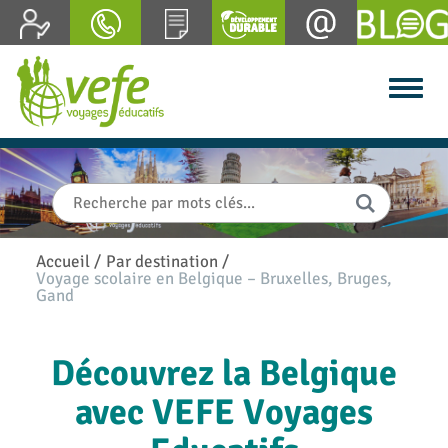
Accueil
/
Par destination
/
Voyage scolaire en Belgique – Bruxelles, Bruges,
Gand
Découvrez la Belgique
avec VEFE Voyages