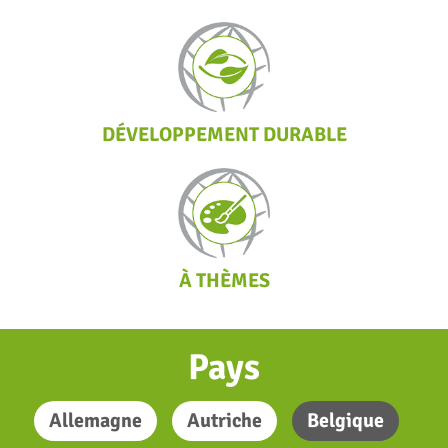
DÉVELOPPEMENT DURABLE
À THÈMES
Pays
Allemagne
Autriche
Belgique