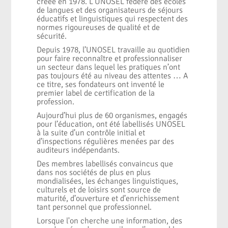
créée en 1978. L'UNOSEL fédère des écoles
de langues et des organisateurs de séjours
éducatifs et linguistiques qui respectent des
normes rigoureuses de qualité et de
sécurité.
Depuis 1978, l’UNOSEL travaille au quotidien
pour faire reconnaître et professionnaliser
un secteur dans lequel les pratiques n’ont
pas toujours été au niveau des attentes … A
ce titre, ses fondateurs ont inventé le
premier label de certification de la
profession.
Aujourd’hui plus de 60 organismes, engagés
pour l’éducation, ont été labellisés UNOSEL
à la suite d’un contrôle initial et
d’inspections régulières menées par des
auditeurs indépendants.
Des membres labellisés convaincus que
dans nos sociétés de plus en plus
mondialisées, les échanges linguistiques,
culturels et de loisirs sont source de
maturité, d’ouverture et d’enrichissement
tant personnel que professionnel.
Lorsque l'on cherche une information, des