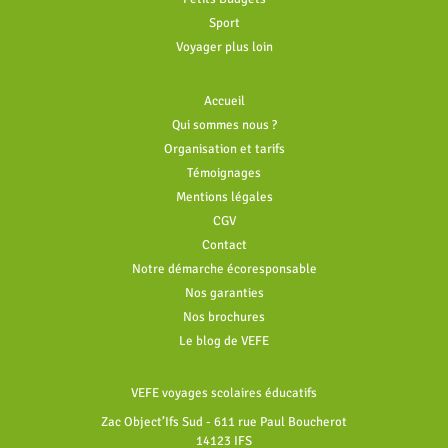
Sport
Voyager plus loin
Accueil
Qui sommes nous ?
Organisation et tarifs
Témoignages
Mentions légales
CGV
Contact
Notre démarche écoresponsable
Nos garanties
Nos brochures
Le blog de VEFE
VEFE voyages scolaires éducatifs
Zac Object’Ifs Sud - 611 rue Paul Boucherot
14123 IFS