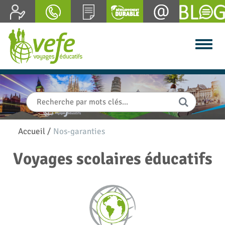
Accueil
/
Nos-garanties
Voyages scolaires éducatifs