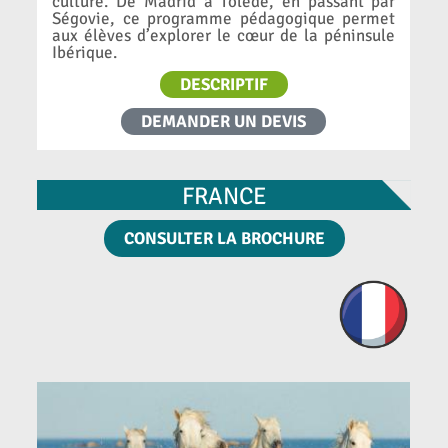
culture. De Madrid à Tolède, en passant par
Ségovie, ce programme pédagogique permet
aux élèves d’explorer le cœur de la péninsule
Ibérique.
DESCRIPTIF
DEMANDER UN DEVIS
FRANCE
CONSULTER LA BROCHURE