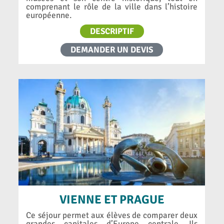
comprenant le rôle de la ville dans l’histoire
européenne.
DESCRIPTIF
DEMANDER UN DEVIS
VIENNE ET PRAGUE
Ce séjour permet aux élèves de comparer deux
grandes capitales d’Europe centrale. Ils