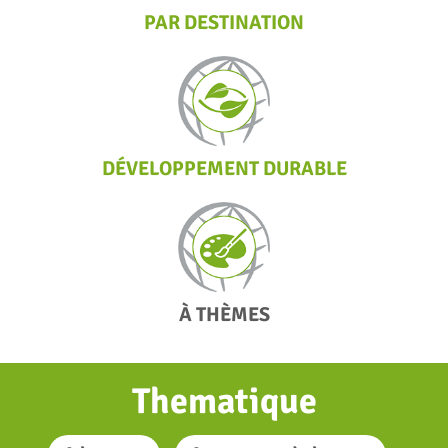
PAR DESTINATION
DÉVELOPPEMENT DURABLE
À THÈMES
Thematique