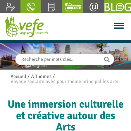
Accueil
/
À Thèmes
/
Voyage scolaire avec pour thème principal les arts
Une immersion culturelle
et créative autour des
Arts