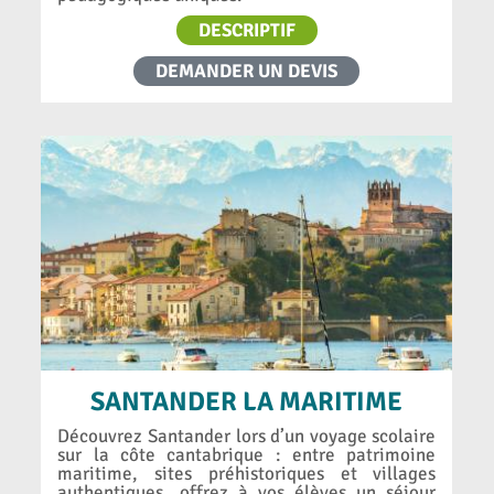
DESCRIPTIF
DEMANDER UN DEVIS
SANTANDER LA MARITIME
Découvrez Santander lors d’un voyage scolaire
sur la côte cantabrique : entre patrimoine
maritime, sites préhistoriques et villages
authentiques, offrez à vos élèves un séjour