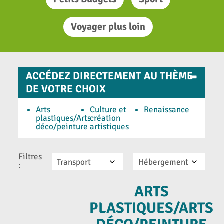
Voyager plus loin
-
ACCÉDEZ DIRECTEMENT AU THÈME
DE VOTRE CHOIX
Arts
Culture et
Renaissance
plastiques/Arts
création
déco/peinture
artistiques
Filtres
Transport
Hébergement
:
ARTS
PLASTIQUES/ARTS