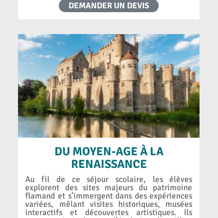
DEMANDER UN DEVIS
DU MOYEN-AGE À LA
RENAISSANCE
Au fil de ce séjour scolaire, les élèves
explorent des sites majeurs du patrimoine
flamand et s’immergent dans des expériences
variées, mêlant visites historiques, musées
interactifs et découvertes artistiques. Ils