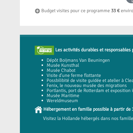
Budget visites pour ce programme
33 €
enviro
Les activités durables et responsables 
Dépôt Boijmans Van Beuningen
Musée Kunsthal
Musée Chabot
Visite d'une ferme flottante
Possbilibité de visite guidée et atelier à Cle
Fenix, le nouveau musée des migrations
Portlantis, port de Rotterdam et exposition
Musée Maritime
Wereldmuseum
Hébergement en famille possible à partir de 3
Visitez la Hollande hébergés dans nos famill