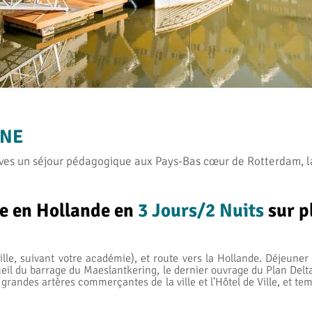
RNE
lèves un séjour pédagogique aux Pays-Bas cœur de Rotterdam, 
re en Hollande en
3 Jours/2 Nuits
sur p
ille, suivant votre académie), et route vers la Hollande. Déjeuner
ueil du barrage du Maeslantkering, le dernier ouvrage du Plan Delta
 grandes artères commerçantes de la ville et l'Hôtel de Ville, et t