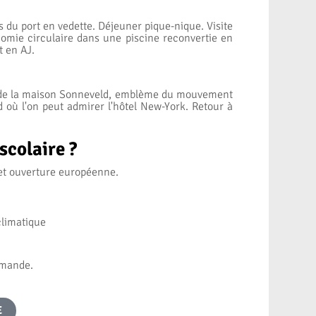
s du port en vedette. Déjeuner pique-nique. Visite
nomie circulaire dans une piscine reconvertie en
t en AJ.
dée de la maison Sonneveld, emblème du mouvement
d où l'on peut admirer l'hôtel New-York. Retour à
scolaire ?
 et ouverture européenne.
climatique
emande.
E