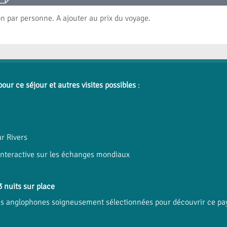
n par personne. A ajouter au prix du voyage.
pour ce séjour et autres visites possibles
:
ar Rivers
 interactive sur les échanges mondiaux
 nuits sur place
es anglophones soigneusement sélectionnées pour découvrir ce pays