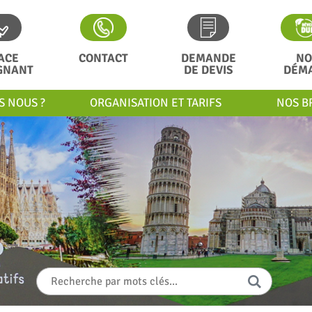
ACE
CONTACT
DEMANDE
NO
GNANT
DE DEVIS
DÉM
S NOUS ?
ORGANISATION ET TARIFS
NOS B