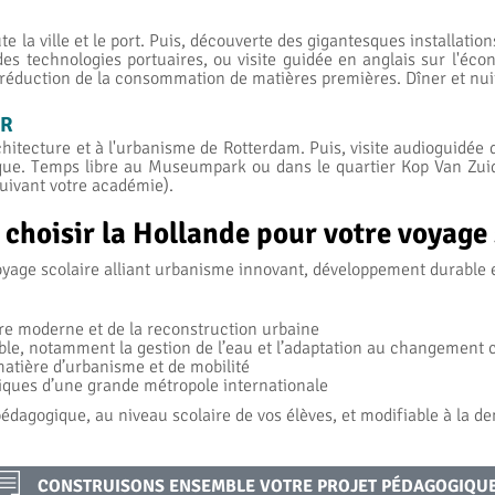
 la ville et le port. Puis, découverte des gigantesques installation
es technologies portuaires, ou visite guidée en anglais sur l'éco
a réduction de la consommation de matières premières. Dîner et nui
UR
architecture et à l'urbanisme de Rotterdam. Puis, visite audiogui
nique. Temps libre au Museumpark
ou dans le quartier Kop Van Zui
suivant votre académie).
choisir la Hollande pour votre voyage 
voyage scolaire alliant urbanisme innovant, développement durable
ure moderne et de la reconstruction urbaine
le, notamment la gestion de l’eau et l’adaptation au changement 
atière d’urbanisme et de mobilité
iques d’une grande métropole internationale
dagogique, au niveau scolaire de vos élèves, et modifiable à la d
CONSTRUISONS ENSEMBLE VOTRE PROJET PÉDAGOGIQU