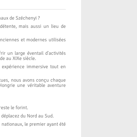
maux de Széchenyi ?
détente, mais aussi un lieu de
anciennes et modernes utilisées
r un large éventail d'activités
de au XIXe siècle.
ne expérience immersive tout en
atues, nous avons conçu chaque
 Hongrie une véritable aventure
este le forint.
s déplacez du Nord au Sud.
 nationaux, le premier ayant été