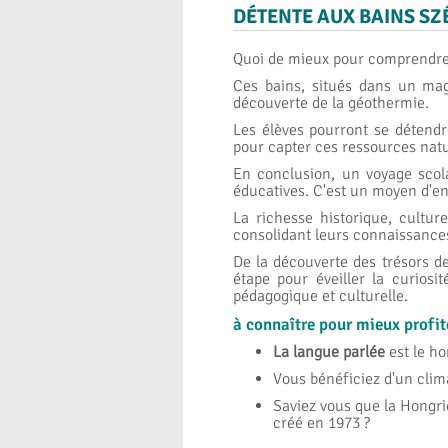
DÉTENTE AUX BAINS SZ
Quoi de mieux pour comprendre 
Ces bains, situés dans un mag
découverte de la géothermie.
Les élèves pourront se détendr
pour capter ces ressources natu
En conclusion, un voyage scola
éducatives. C'est un moyen d'enr
La richesse historique, cultur
consolidant leurs connaissanc
De la découverte des trésors 
étape pour éveiller la curiosi
pédagogique et culturelle.
à connaître pour mieux profit
La langue parlée
est le ho
Vous bénéficiez d'un clim
Saviez vous que la Hongri
créé en 1973 ?