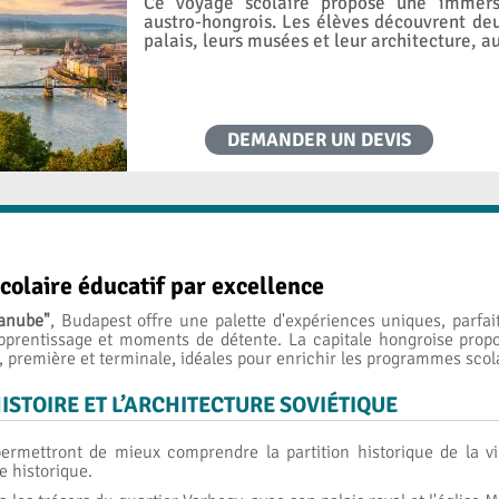
Ce voyage scolaire propose une immersi
austro-hongrois. Les élèves découvrent de
palais, leurs musées et leur architecture, a
DEMANDER UN DEVIS
colaire éducatif par excellence
anube"
, Budapest offre une palette d'expériences uniques, parfai
 apprentissage et moments de détente. La capitale hongroise pr
 première et terminale, idéales pour enrichir les programmes scola
STOIRE ET L’ARCHITECTURE SOVIÉTIQUE
ermettront de mieux comprendre la partition historique de la vi
e historique.