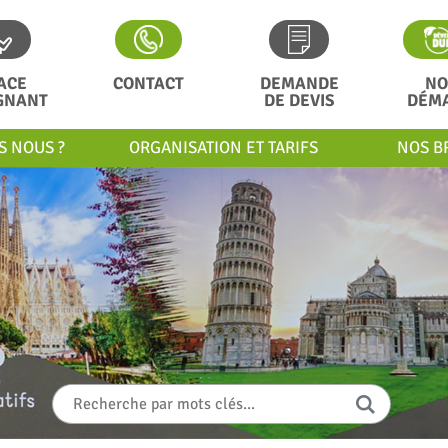
ACE
CONTACT
DEMANDE
NO
GNANT
DE DEVIS
DÉM
S NOUS ?
ORGANISATION ET TARIFS
NOS B