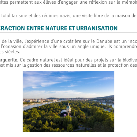
ites permettent aux élèves d'engager une réflexion sur la mémoire 
totalitarisme et des régimes nazis, une visite libre de la maison de
TERACTION ENTRE NATURE ET URBANISATION
 de la ville, l'expérience d'une croisière sur le Danube est un in
 l'occasion d'admirer la ville sous un angle unique. Ils comprend
es siècles.
arguerite
. Ce cadre naturel est idéal pour des projets sur la biodive
 est mis sur la gestion des ressources naturelles et la protection de