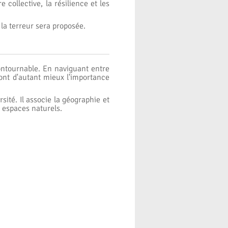
collective, la résilience et les
 la terreur sera proposée.
contournable. En naviguant entre
ront d'autant mieux l'importance
rsité. Il associe la géographie et
s espaces naturels.