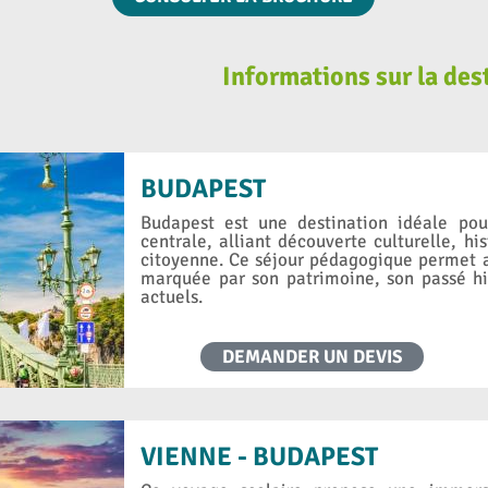
Informations sur la de
BUDAPEST
Budapest est une destination idéale po
centrale, alliant découverte culturelle, h
citoyenne. Ce séjour pédagogique permet a
marquée par son patrimoine, son passé hi
actuels.
DEMANDER UN DEVIS
VIENNE - BUDAPEST