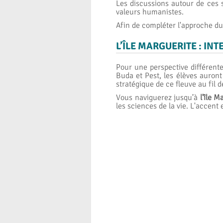
Les discussions autour de ces s
valeurs humanistes.
Afin de compléter l'approche du 
L’ÎLE MARGUERITE : IN
Pour une perspective différente
Buda et Pest, les élèves auront
stratégique de ce fleuve au fil d
Vous naviguerez jusqu’à
l’île M
les sciences de la vie. L'accent