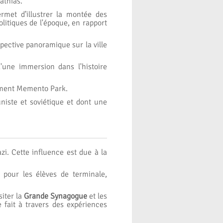
athias.
rmet d’illustrer la montée des
litiques de l'époque, en rapport
rspective panoramique sur la ville
'une immersion dans l'histoire
lement Memento Park.
niste et soviétique et dont une
zi. Cette influence est due à la
 pour les élèves de terminale,
iter la
Grande Synagogue
et les
ait à travers des expériences