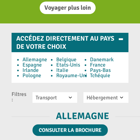
Voyager plus loin
-
ACCÉDEZ DIRECTEMENT AU PAYS
DE VOTRE CHOIX
Allemagne
Belgique
Danemark
Espagne
Etats-Unis
France
Irlande
Italie
Pays-Bas
Pologne
Royaume-Uni
Tchéquie
Filtres
Transport
Hébergement
:
ALLEMAGNE
CONSULTER LA BROCHURE