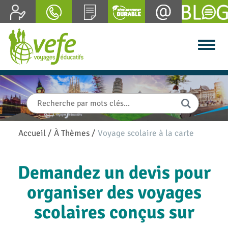
Accueil
/
À Thèmes
/
Voyage scolaire à la carte
Demandez un devis pour
organiser des voyages
scolaires conçus sur