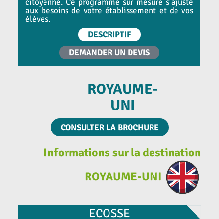
citoyenne. Ce programme sur mesure s’ajuste
aux besoins de votre établissement et de vos
élèves.
DESCRIPTIF
DEMANDER UN DEVIS
ROYAUME-
UNI
CONSULTER LA BROCHURE
Informations sur la destination
ROYAUME-UNI
ECOSSE