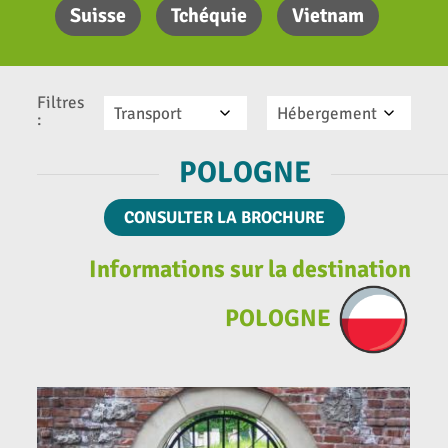
Suisse
Tchéquie
Vietnam
Filtres
Transport
Hébergement
:
POLOGNE
CONSULTER LA BROCHURE
Informations sur la destination
POLOGNE