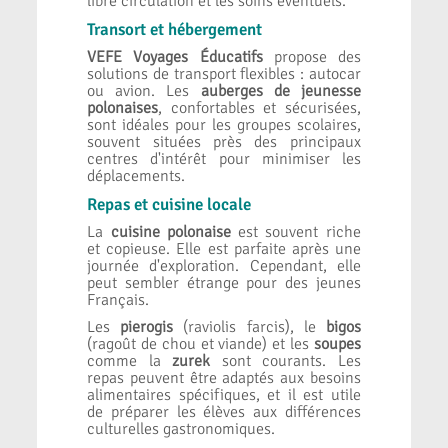
libre circulation et les soins éventuels.
Transort et hébergement
VEFE Voyages Éducatifs
propose des
solutions de transport flexibles : autocar
ou avion. Les
auberges de jeunesse
polonaises
, confortables et sécurisées,
sont idéales pour les groupes scolaires,
souvent situées près des principaux
centres d'intérêt pour minimiser les
déplacements.
Repas et cuisine locale
La
cuisine polonaise
est souvent riche
et copieuse. Elle est parfaite après une
journée d'exploration. Cependant, elle
peut sembler étrange pour des jeunes
Français.
Les
pierogis
(raviolis farcis), le
bigos
(ragoût de chou et viande) et les
soupes
comme la
zurek
sont courants. Les
repas peuvent être adaptés aux besoins
alimentaires spécifiques, et il est utile
de préparer les élèves aux différences
culturelles gastronomiques.