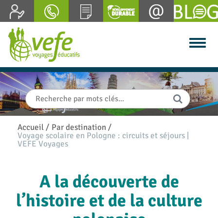
Accueil
/
Par destination
/
Voyage scolaire en Pologne : circuits et séjours |
VEFE Voyages
A la découverte de
l’histoire et de la culture