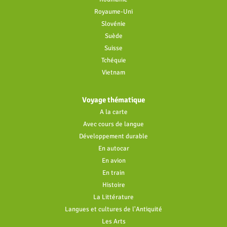
Royaume-Uni
Slovénie
Suède
Suisse
Tchéquie
Vietnam
Voyage thématique
A la carte
Avec cours de langue
Développement durable
En autocar
En avion
En train
Histoire
La Littérature
Langues et cultures de l'Antiquité
Les Arts