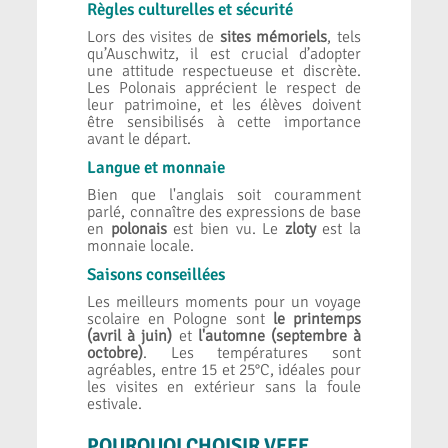
Règles culturelles et sécurité
Lors des visites de
sites mémoriels
, tels
qu’Auschwitz, il est crucial d’adopter
une attitude respectueuse et discrète.
Les Polonais apprécient le respect de
leur patrimoine, et les élèves doivent
être sensibilisés à cette importance
avant le départ.
Langue et monnaie
Bien que l'anglais soit couramment
parlé, connaître des expressions de base
en
polonais
est bien vu. Le
zloty
est la
monnaie locale.
Saisons conseillées
Les meilleurs moments pour un voyage
scolaire en Pologne sont
le printemps
(avril à juin)
et
l'automne (septembre à
octobre)
. Les températures sont
agréables, entre 15 et 25°C, idéales pour
les visites en extérieur sans la foule
estivale.
POURQUOI CHOISIR VEFE