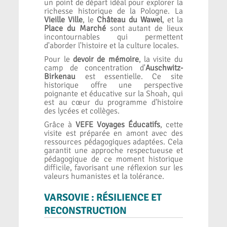
un point de départ idéal pour explorer la
richesse historique de la Pologne. La
Vieille Ville
, le
Château du Wawel
, et la
Place du Marché
sont autant de lieux
incontournables qui permettent
d'aborder l'histoire et la culture locales.
Pour le
devoir de mémoire
, la visite du
camp de concentration d'
Auschwitz-
Birkenau
est essentielle. Ce site
historique offre une perspective
poignante et éducative sur la Shoah, qui
est au cœur du programme d'histoire
des lycées et collèges.
Grâce à
VEFE Voyages Éducatifs
, cette
visite est préparée en amont avec des
ressources pédagogiques adaptées. Cela
garantit une approche respectueuse et
pédagogique de ce moment historique
difficile, favorisant une réflexion sur les
valeurs humanistes et la tolérance.
VARSOVIE : RÉSILIENCE ET
RECONSTRUCTION