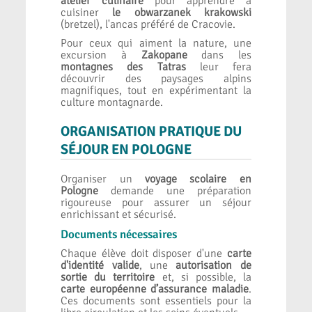
atelier culinaire
pour apprendre à
cuisiner
le obwarzanek krakowski
(bretzel), l'ancas préféré de Cracovie.
Pour ceux qui aiment la nature, une
excursion à
Zakopane
dans les
montagnes des Tatras
leur fera
découvrir des paysages alpins
magnifiques, tout en expérimentant la
culture montagnarde.
ORGANISATION PRATIQUE DU
SÉJOUR EN POLOGNE
Organiser un
voyage scolaire en
Pologne
demande une préparation
rigoureuse pour assurer un séjour
enrichissant et sécurisé.
Documents nécessaires
Chaque élève doit disposer d'une
carte
d'identité valide
, une
autorisation de
sortie du territoire
et, si possible, la
carte européenne d’assurance maladie
.
Ces documents sont essentiels pour la