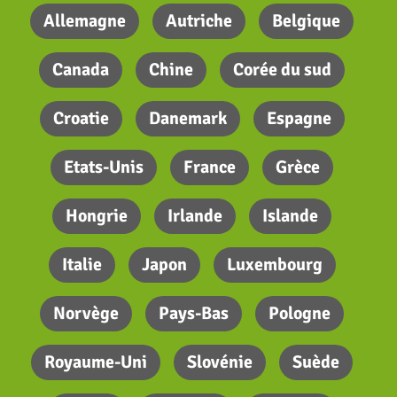
Allemagne
Autriche
Belgique
Canada
Chine
Corée du sud
Croatie
Danemark
Espagne
Etats-Unis
France
Grèce
Hongrie
Irlande
Islande
Italie
Japon
Luxembourg
Norvège
Pays-Bas
Pologne
Royaume-Uni
Slovénie
Suède