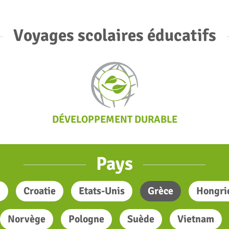
Voyages scolaires éducatifs
DÉVELOPPEMENT DURABLE
Pays
d
Croatie
Etats-Unis
Grèce
Hongri
Norvège
Pologne
Suède
Vietnam