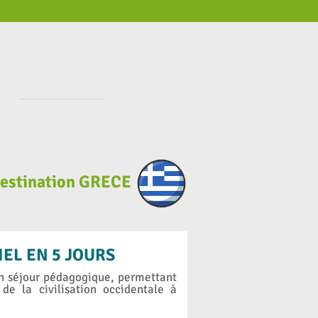
 destination GRECE
IEL EN 5 JOURS
un séjour pédagogique, permettant
de la civilisation occidentale à