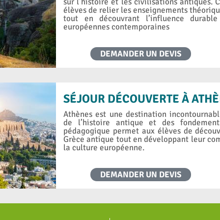
sur l’histoire et les civilisations antique
élèves de relier les enseignements théoriqu
tout en découvrant l’influence durabl
européennes contemporaines
DEMANDER UN DEVIS
SÉJOUR DÉCOUVERTE À ATH
Athènes est une destination incontournab
de l’histoire antique et des fondemen
pédagogique permet aux élèves de découvr
Grèce antique tout en développant leur com
la culture européenne.
DEMANDER UN DEVIS