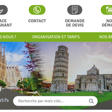
ACE
CONTACT
DEMANDE
NO
GNANT
DE DEVIS
DÉM
S NOUS ?
ORGANISATION ET TARIFS
NOS B