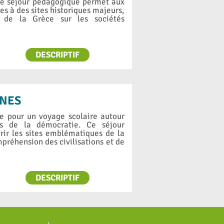
s. Ce séjour pédagogique permet aux
es à des sites historiques majeurs,
e de la Grèce sur les sociétés
DESCRIPTIF
ÈNES
le pour un voyage scolaire autour
ts de la démocratie. Ce séjour
ir les sites emblématiques de la
préhension des civilisations et de
DESCRIPTIF