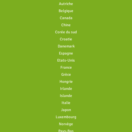
Autriche
Belgique
Canada
Chine
Corée du sud
Croatie
Danemark
Espagne
Etats-Unis
France
Grèce
Hongrie
Irlande
Islande
Italie
Japon
Luxembourg
Norvège
Pays-Bas