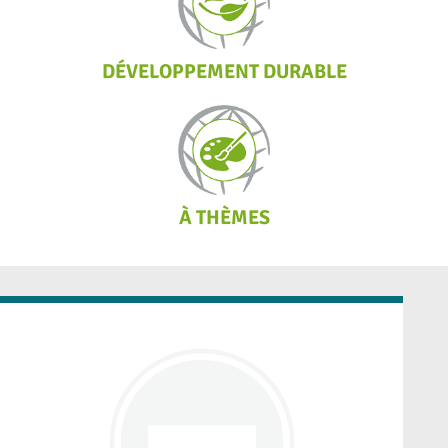
DÉVELOPPEMENT DURABLE
À THÈMES