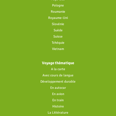
Pologne
Roumanie
Royaume-Uni
Slovénie
Suède
Suisse
Tchéquie
Vietnam
Voyage thématique
A la carte
Avec cours de langue
Développement durable
En autocar
En avion
En train
Histoire
La Littérature