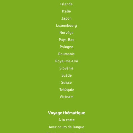
Islande
Italie
Japon
Luxembourg
Norvège
Pays-Bas
Pologne
Roumanie
Royaume-Uni
Slovénie
Suède
Suisse
Tchéquie
Vietnam
Voyage thématique
A la carte
Avec cours de langue