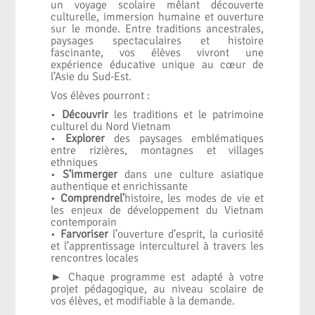
un voyage scolaire mêlant découverte
culturelle, immersion humaine et ouverture
sur le monde. Entre traditions ancestrales,
paysages spectaculaires et histoire
fascinante, vos élèves vivront une
expérience éducative unique au cœur de
l’Asie du Sud-Est.
Vos élèves pourront :
•
Découvrir
les traditions et le patrimoine
culturel du Nord Vietnam
•
Explorer
des paysages emblématiques
entre rizières, montagnes et villages
ethniques
•
S’immerger
dans une culture asiatique
authentique et enrichissante
•
Comprendrel'
histoire, les modes de vie et
les enjeux de développement du Vietnam
contemporain
•
Farvoriser
l’ouverture d’esprit, la curiosité
et l’apprentissage interculturel à travers les
rencontres locales
► Chaque programme est adapté à votre
projet pédagogique, au niveau scolaire de
vos élèves, et modifiable à la demande.