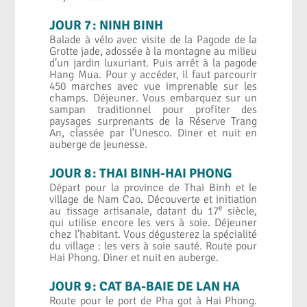
JOUR 7 : NINH BINH
Balade à vélo avec visite de la Pagode de la
Grotte jade, adossée à la montagne au milieu
d’un jardin luxuriant. Puis arrêt à la pagode
Hang Mua. Pour y accéder, il faut parcourir
450 marches avec vue imprenable sur les
champs. Déjeuner. Vous embarquez sur un
sampan traditionnel pour profiter des
paysages surprenants de la Réserve Trang
An, classée par l’Unesco. Diner et nuit en
auberge de jeunesse.
JOUR 8 : THAI BINH-HAI PHONG
Départ pour la province de Thai Binh et le
village de Nam Cao. Découverte et initiation
e
au tissage artisanale, datant du 17
siècle,
qui utilise encore les vers à soie. Déjeuner
chez l’habitant. Vous dégusterez la spécialité
du village : les vers à soie sauté. Route pour
Hai Phong. Diner et nuit en auberge.
JOUR 9 : CAT BA-BAIE DE LAN HA
Route pour le port de Pha got à Hai Phong.