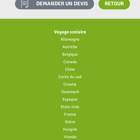
DEMANDER UN DEVIS
RETOUR
Voyage scolaire
Allemagne
Autriche
Belgique
Canada
Chine
Corée du sud
Croatie
Danemark
Espagne
Etats-Unis
France
Grèce
Hongrie
Irlande