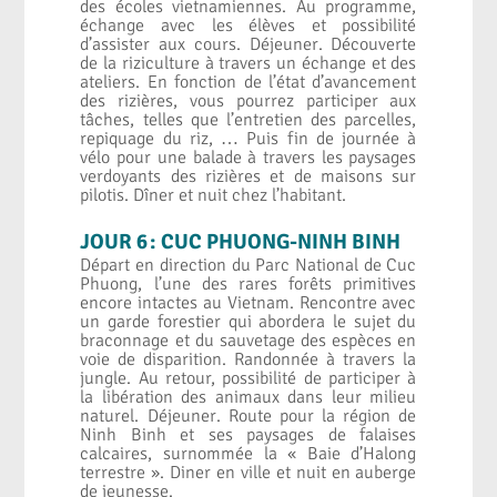
des écoles vietnamiennes. Au programme,
échange avec les élèves et possibilité
d’assister aux cours. Déjeuner. Découverte
de la riziculture à travers un échange et des
ateliers. En fonction de l’état d’avancement
des rizières, vous pourrez participer aux
tâches, telles que l’entretien des parcelles,
repiquage du riz, … Puis fin de journée à
vélo pour une balade à travers les paysages
verdoyants des rizières et de maisons sur
pilotis. Dîner et nuit chez l’habitant.
JOUR 6 : CUC PHUONG-NINH BINH
Départ en direction du Parc National de Cuc
Phuong, l’une des rares forêts primitives
encore intactes au Vietnam. Rencontre avec
un garde forestier qui abordera le sujet du
braconnage et du sauvetage des espèces en
voie de disparition. Randonnée à travers la
jungle. Au retour, possibilité de participer à
la libération des animaux dans leur milieu
naturel. Déjeuner. Route pour la région de
Ninh Binh et ses paysages de falaises
calcaires, surnommée la « Baie d’Halong
terrestre ». Diner en ville et nuit en auberge
de jeunesse.