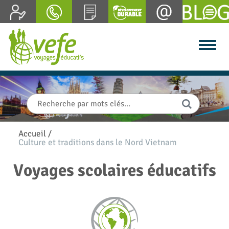
Accueil
/
Culture et traditions dans le Nord Vietnam
Voyages scolaires éducatifs