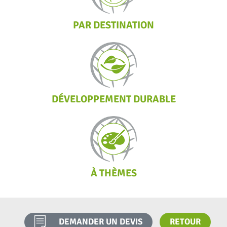
PAR DESTINATION
DÉVELOPPEMENT DURABLE
À THÈMES
DEMANDER UN DEVIS
RETOUR