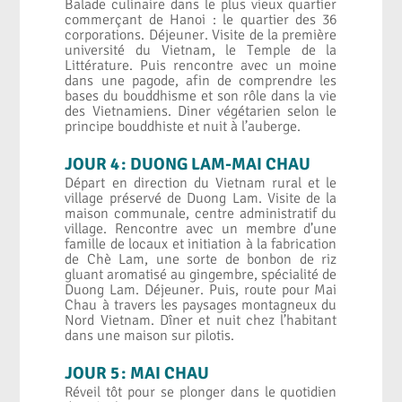
Balade culinaire dans le plus vieux quartier
commerçant de Hanoi : le quartier des 36
corporations. Déjeuner. Visite de la première
université du Vietnam, le Temple de la
Littérature. Puis rencontre avec un moine
dans une pagode, afin de comprendre les
bases du bouddhisme et son rôle dans la vie
des Vietnamiens. Diner végétarien selon le
principe bouddhiste et nuit à l’auberge.
JOUR 4 : DUONG LAM-MAI CHAU
Départ en direction du Vietnam rural et le
village préservé de Duong Lam. Visite de la
maison communale, centre administratif du
village. Rencontre avec un membre d’une
famille de locaux et initiation à la fabrication
de Chè Lam, une sorte de bonbon de riz
gluant aromatisé au gingembre, spécialité de
Duong Lam. Déjeuner. Puis, route pour Mai
Chau à travers les paysages montagneux du
Nord Vietnam. Dîner et nuit chez l’habitant
dans une maison sur pilotis.
JOUR 5 : MAI CHAU
Réveil tôt pour se plonger dans le quotidien