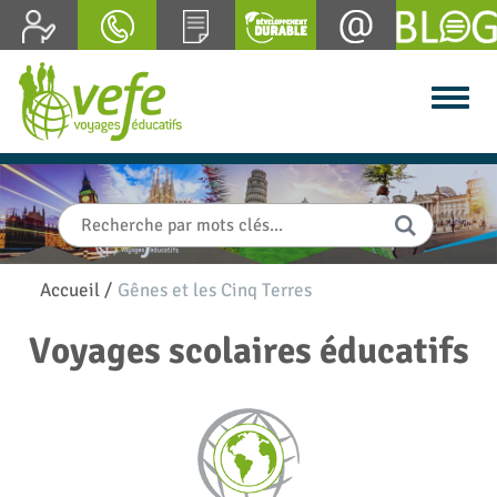
Accueil
/
Gênes et les Cinq Terres
Voyages scolaires éducatifs