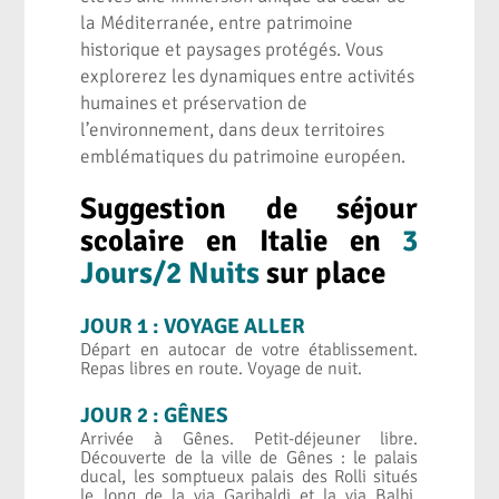
la Méditerranée, entre patrimoine
historique et paysages protégés. Vous
explorerez les dynamiques entre activités
humaines et préservation de
l’environnement, dans deux territoires
emblématiques du patrimoine européen.
Suggestion de séjour
scolaire en Italie en
3
Jours/2 Nuits
sur place
JOUR 1 : VOYAGE ALLER
Départ en autocar de votre établissement.
Repas libres en route. Voyage de nuit.
JOUR 2 : GÊNES
Arrivée à Gênes. Petit-déjeuner libre.
Découverte de la ville de Gênes : le palais
ducal, les somptueux palais des Rolli situés
le long de la via Garibaldi et la via Balbi.