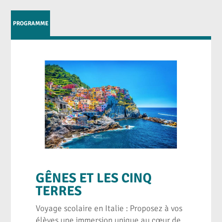
PROGRAMME
GÊNES ET LES CINQ
TERRES
Voyage scolaire en Italie : Proposez à vos
élèves une immersion unique au cœur de