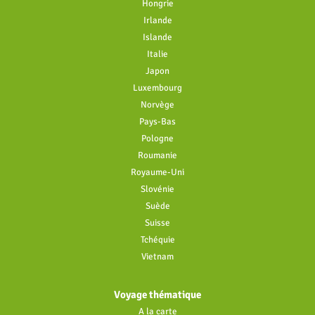
Hongrie
Irlande
Islande
Italie
Japon
Luxembourg
Norvège
Pays-Bas
Pologne
Roumanie
Royaume-Uni
Slovénie
Suède
Suisse
Tchéquie
Vietnam
Voyage thématique
A la carte