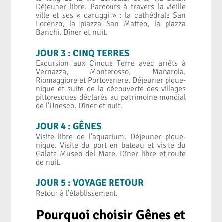
Déjeuner libre. Parcours à travers la vieille
ville et ses « caruggi » : la cathédrale San
Lorenzo, la piazza San Matteo, la piazza
Banchi. Dîner et nuit.
JOUR 3 : CINQ TERRES
Excursion aux Cinque Terre avec arrêts à
Vernazza, Monterosso, Manarola,
Riomaggiore et Portovenere. Déjeuner pique-
nique et suite de la découverte des villages
pittoresques déclarés au patrimoine mondial
de l’Unesco. Dîner et nuit.
JOUR 4 : GÊNES
Visite libre de l’aquarium. Déjeuner pique-
nique. Visite du port en bateau et visite du
Galata Museo del Mare. Dîner libre et route
de nuit.
JOUR 5 : VOYAGE RETOUR
Retour à l’établissement.
Pourquoi choisir Gênes et