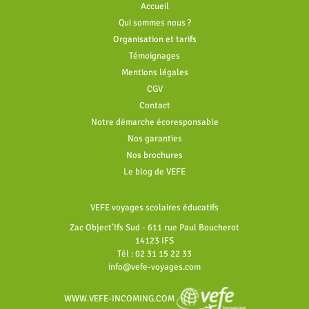
Accueil
Qui sommes nous ?
Organisation et tarifs
Témoignages
Mentions légales
CGV
Contact
Notre démarche écoresponsable
Nos garanties
Nos brochures
Le blog de VEFE
VEFE voyages scolaires éducatifs
Zac Object’Ifs Sud - 611 rue Paul Boucherot
14123 IFS
Tél : 02 31 15 22 33
info@vefe-voyages.com
WWW.VEFE-INCOMING.COM