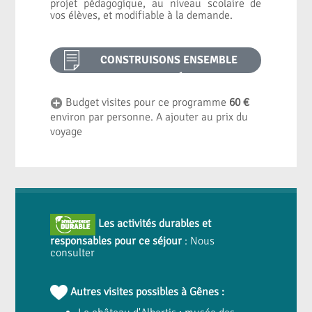
projet pédagogique, au niveau scolaire de
vos élèves, et modifiable à la demande.
CONSTRUISONS ENSEMBLE
VOTRE PROJET PÉDAGOGIQUE
Budget visites pour ce programme
60 €
environ par personne. A ajouter au prix du
voyage
Les activités durables et
responsables pour ce séjour
: Nous
consulter
Autres visites possibles à Gênes :