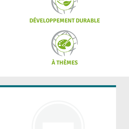
DÉVELOPPEMENT DURABLE
À THÈMES