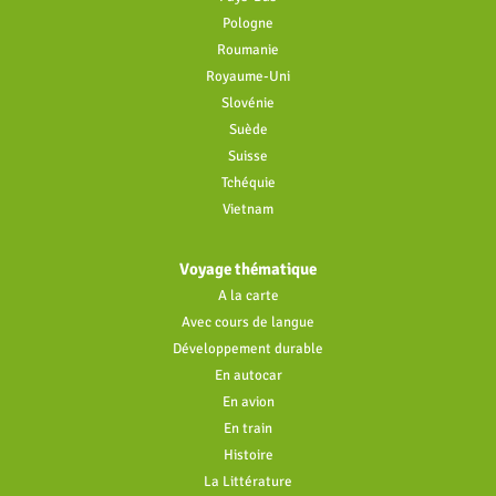
Pologne
Roumanie
Royaume-Uni
Slovénie
Suède
Suisse
Tchéquie
Vietnam
Voyage thématique
A la carte
Avec cours de langue
Développement durable
En autocar
En avion
En train
Histoire
La Littérature