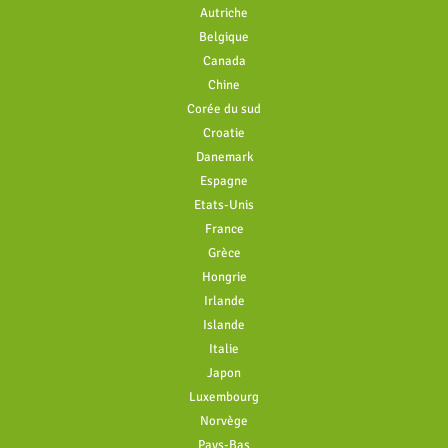
Autriche
Belgique
Canada
Chine
Corée du sud
Croatie
Danemark
Espagne
Etats-Unis
France
Grèce
Hongrie
Irlande
Islande
Italie
Japon
Luxembourg
Norvège
Pays-Bas