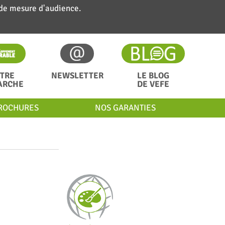
 de mesure d'audience.
TRE
NEWSLETTER
LE BLOG
ARCHE
DE VEFE
ROCHURES
NOS GARANTIES