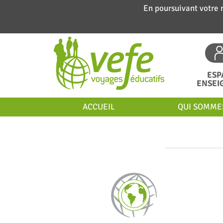
En poursuivant votre 
ESP
ENSEI
ACCUEIL
QUI SOMME