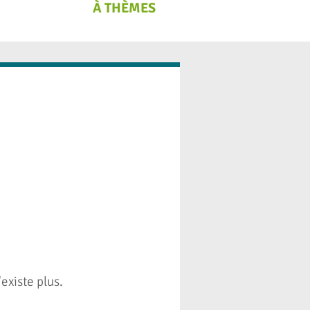
À THÈMES
existe plus.