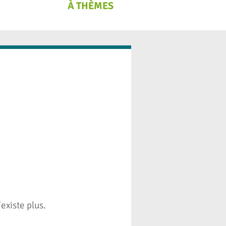
À THÈMES
existe plus.