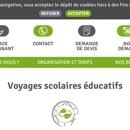
navigation, vous acceptez le dépôt de cookies tiers à des fins
REFUSER
ACCEPTER
ACE
CONTACT
DEMANDE
NO
GNANT
DE DEVIS
DÉM
S NOUS ?
ORGANISATION ET TARIFS
NOS B
Voyages scolaires éducatifs