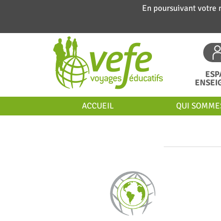
En poursuivant votre 
ESP
ENSEI
ACCUEIL
QUI SOMME