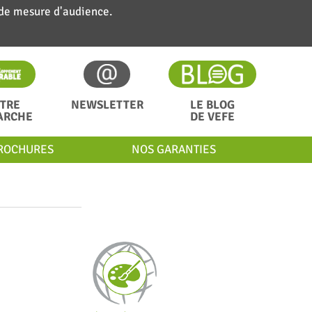
 de mesure d'audience.
TRE
NEWSLETTER
LE BLOG
ARCHE
DE VEFE
ROCHURES
NOS GARANTIES