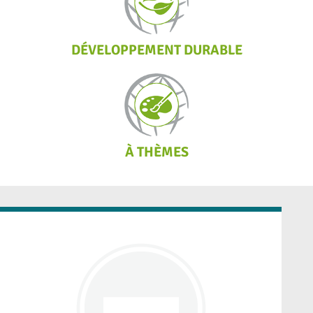
DÉVELOPPEMENT DURABLE
À THÈMES