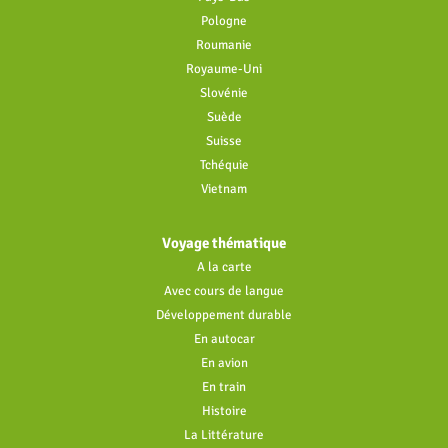
Pologne
Roumanie
Royaume-Uni
Slovénie
Suède
Suisse
Tchéquie
Vietnam
Voyage thématique
A la carte
Avec cours de langue
Développement durable
En autocar
En avion
En train
Histoire
La Littérature