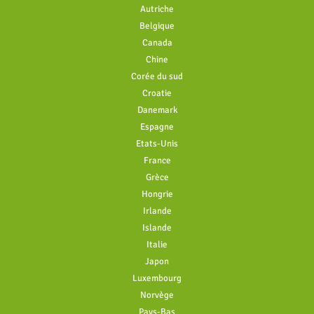
Autriche
Belgique
Canada
Chine
Corée du sud
Croatie
Danemark
Espagne
Etats-Unis
France
Grèce
Hongrie
Irlande
Islande
Italie
Japon
Luxembourg
Norvège
Pays-Bas