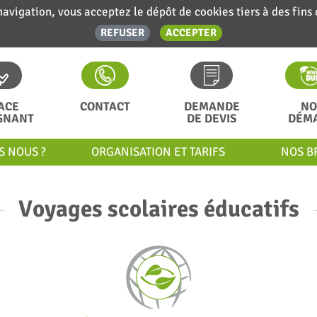
navigation, vous acceptez le dépôt de cookies tiers à des fins
REFUSER
ACCEPTER
ACE
CONTACT
DEMANDE
NO
GNANT
DE DEVIS
DÉM
S NOUS ?
ORGANISATION ET TARIFS
NOS B
Voyages scolaires éducatifs