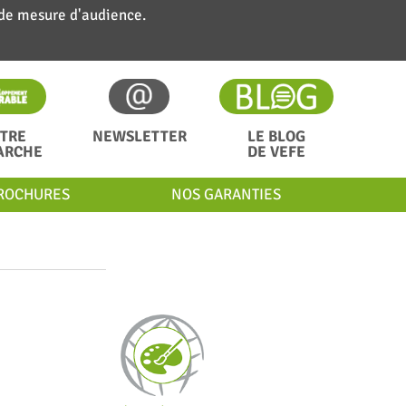
 de mesure d'audience.
TRE
NEWSLETTER
LE BLOG
ARCHE
DE VEFE
ROCHURES
NOS GARANTIES