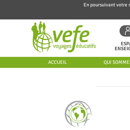
En poursuivant votre 
ESP
ENSEI
ACCUEIL
QUI SOMME