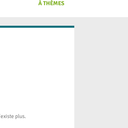
À THÈMES
existe plus.