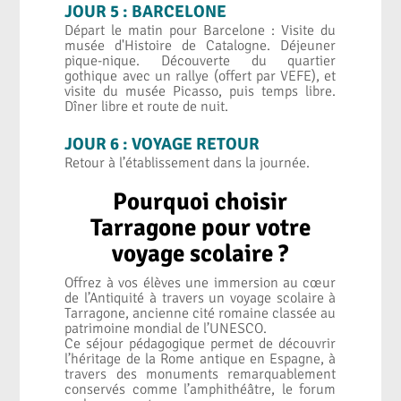
JOUR 5 : BARCELONE
Départ le matin pour Barcelone : Visite du
musée d'Histoire de Catalogne. Déjeuner
pique-nique. Découverte du quartier
gothique avec un rallye (offert par VEFE), et
visite du musée Picasso, puis temps libre.
Dîner libre et route de nuit.
JOUR 6 : VOYAGE RETOUR
Retour à l’établissement dans la journée.
Pourquoi choisir
Tarragone pour votre
voyage scolaire ?
Offrez à vos élèves une immersion au cœur
de l’Antiquité à travers un voyage scolaire à
Tarragone, ancienne cité romaine classée au
patrimoine mondial de l’UNESCO.
Ce séjour pédagogique permet de découvrir
l’héritage de la Rome antique en Espagne, à
travers des monuments remarquablement
conservés comme l’amphithéâtre, le forum