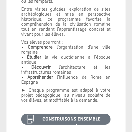
ou les remparts.
Entre visites guidées, exploration de sites
archéologiques et mise en perspective
historique, ce programme favorise la
compréhension de la civilisation romaine
tout en rendant l’apprentissage concret et
vivant pour les élèves.
Vos élèves pourront :
•
Comprendre
l’organisation d’une ville
romaine
•
Étudier
la vie quotidienne à l’époque
antique
•
Découvrir
l’architecture et les
infrastructures romaines
•
Appréhender
l’influence de Rome en
Espagne
► Chaque programme est adapté à votre
projet pédagogique, au niveau scolaire de
vos élèves, et modifiable à la demande.
CONSTRUISONS ENSEMBLE
VOTRE PROJET PÉDAGOGIQUE