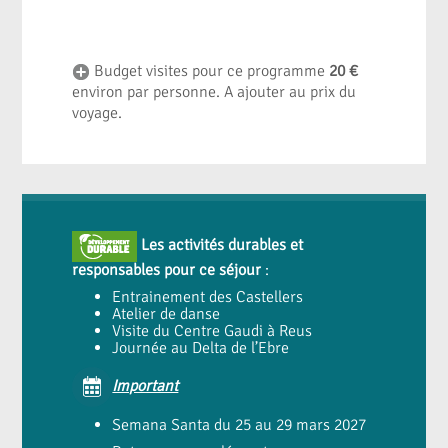
Budget visites pour ce programme
20 €
environ par personne. A ajouter au prix du
voyage.
Les activités durables et
responsables pour ce séjour
:
Entrainement des Castellers
Atelier de danse
Visite du Centre Gaudi à Reus
Journée au Delta de l’Ebre
Important
Semana Santa du 25 au 29 mars 2027