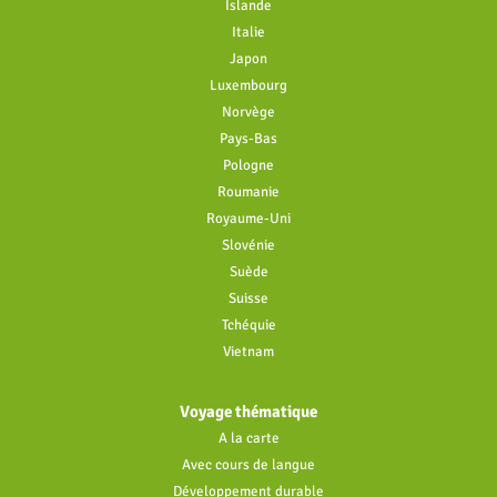
Islande
Italie
Japon
Luxembourg
Norvège
Pays-Bas
Pologne
Roumanie
Royaume-Uni
Slovénie
Suède
Suisse
Tchéquie
Vietnam
Voyage thématique
A la carte
Avec cours de langue
Développement durable