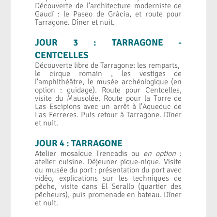
Découverte de l'architecture moderniste de
Gaudí : le Paseo de Gràcia, et route pour
Tarragone. Dîner et nuit.
JOUR 3 : TARRAGONE -
CENTCELLES
Découverte libre de Tarragone: les remparts,
le cirque romain , les vestiges de
l'amphithéâtre, le musée archéologique (en
option : guidage). Route pour Centcelles,
visite du Mausolée. Route pour la Torre de
Las Escipions avec un arrêt à l'Aqueduc de
Las Ferreres. Puis retour à Tarragone. Dîner
et nuit.
JOUR 4 : TARRAGONE
Atelier mosaÏque Trencadis ou
en option
:
atelier cuisine. Déjeuner pique-nique. Visite
du musée du port : présentation du port avec
vidéo, explications sur les techniques de
pêche, visite dans El Serallo (quartier des
pêcheurs), puis promenade en bateau. Dîner
et nuit.