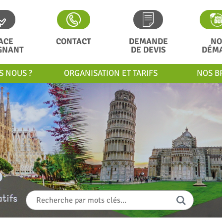
ACE
CONTACT
DEMANDE
NO
GNANT
DE DEVIS
DÉM
S NOUS ?
ORGANISATION ET TARIFS
NOS B