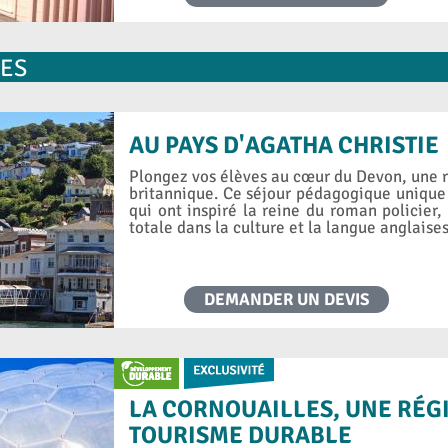
LES
AU PAYS D'AGATHA CHRISTIE
Plongez vos élèves au cœur du Devon, une
britannique. Ce séjour pédagogique unique
qui ont inspiré la reine du roman policier
totale dans la culture et la langue anglaises
DEMANDER UN DEVIS
LA CORNOUAILLES, UNE RÉG
TOURISME DURABLE