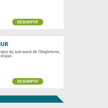
DESCRIPTIF
HUR
œur du sud-ouest de l’Angleterre,
istique.
DESCRIPTIF