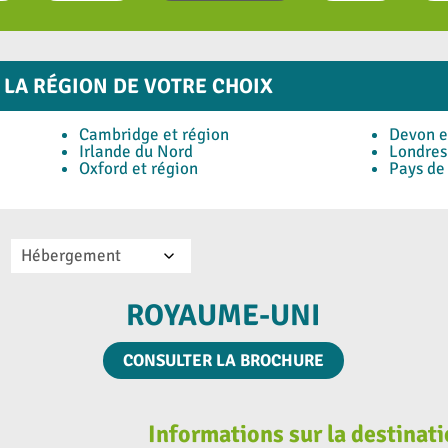
 LA RÉGION DE VOTRE CHOIX
Cambridge et région
Devon e
Irlande du Nord
Londres
Oxford et région
Pays de
Hébergement
ROYAUME-UNI
CONSULTER LA BROCHURE
Informations sur la destin