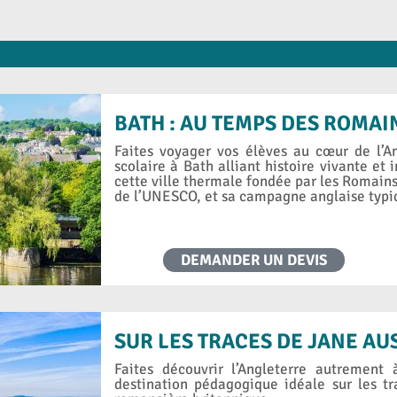
BATH : AU TEMPS DES ROMAI
Faites voyager vos élèves au cœur de l’A
scolaire à Bath alliant histoire vivante et
cette ville thermale fondée par les Romain
de l’UNESCO, et sa campagne anglaise typi
DEMANDER UN DEVIS
SUR LES TRACES DE JANE AU
Faites découvrir l’Angleterre autrement
destination pédagogique idéale sur les t