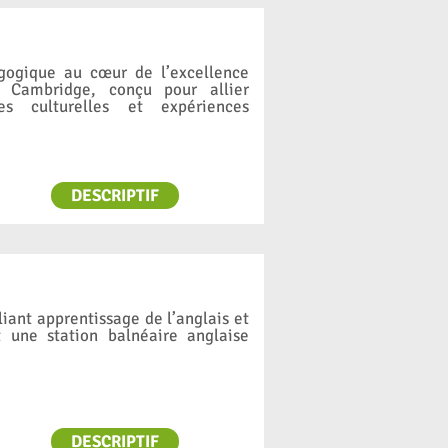
gogique au cœur de l’excellence
 Cambridge, conçu pour allier
es culturelles et expériences
DESCRIPTIF
liant apprentissage de l’anglais et
t une station balnéaire anglaise
DESCRIPTIF