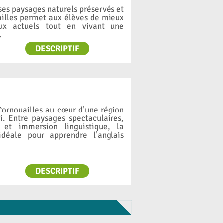
ses paysages naturels préservés et
uailles permet aux élèves de mieux
ux actuels tout en vivant une
.
DESCRIPTIF
Cornouailles au cœur d’une région
. Entre paysages spectaculaires,
s et immersion linguistique, la
idéale pour apprendre l’anglais
DESCRIPTIF