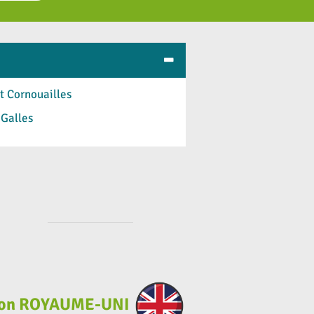
-
t Cornouailles
 Galles
ation ROYAUME-UNI