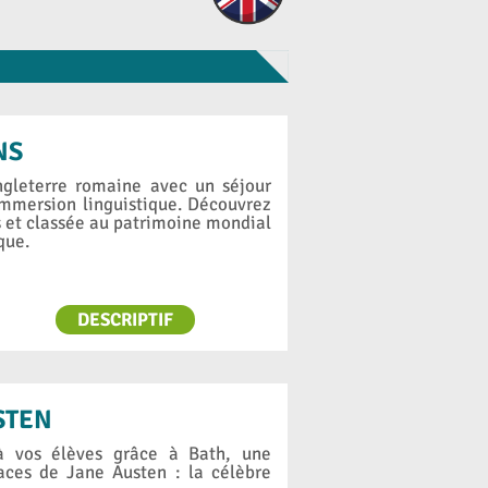
NS
ngleterre romaine avec un séjour
 immersion linguistique. Découvrez
s et classée au patrimoine mondial
que.
DESCRIPTIF
STEN
 à vos élèves grâce à Bath, une
races de Jane Austen : la célèbre